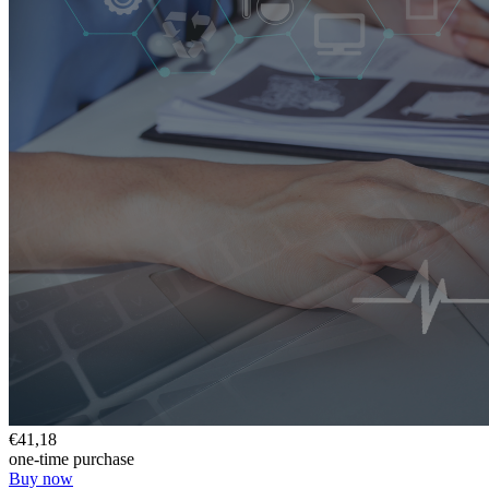
€41,18
one-time purchase
Buy now