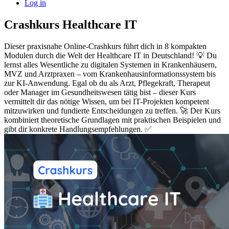
Log in
Crashkurs Healthcare IT
Dieser praxisnahe Online-Crashkurs führt dich in 8 kompakten
Modulen durch die Welt der Healthcare IT in Deutschland! 💡 Du
lernst alles Wesentliche zu digitalen Systemen in Krankenhäusern,
MVZ und Arztpraxen – vom Krankenhausinformationssystem bis
zur KI-Anwendung. Egal ob du als Arzt, Pflegekraft, Therapeut
oder Manager im Gesundheitswesen tätig bist – dieser Kurs
vermittelt dir das nötige Wissen, um bei IT-Projekten kompetent
mitzuwirken und fundierte Entscheidungen zu treffen. 🚀 Der Kurs
kombiniert theoretische Grundlagen mit praktischen Beispielen und
gibt dir konkrete Handlungsempfehlungen. ✅